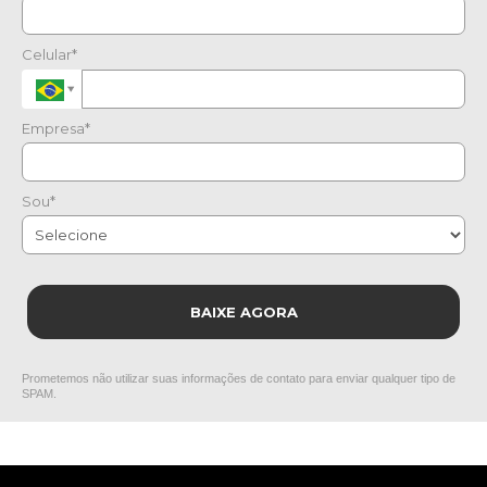
Celular*
Empresa*
Sou*
BAIXE AGORA
Prometemos não utilizar suas informações de contato para enviar qualquer tipo de
SPAM.