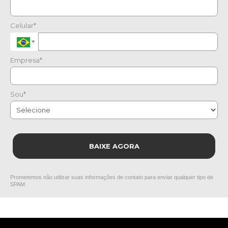
Celular*
Empresa*
Sou*
BAIXE AGORA
Prometemos não utilizar suas informações de contato para enviar qualquer tipo de
SPAM.