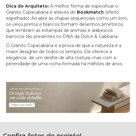
Dica do Arquiteto:
A melhor forma de especificar o
Granito Copacabana é através do
Bookmatch
(efeito
espelhado). Ao abrir as chapas sequenciais como um livro,
os veios pretos e brancos formam desenhos simétricos
que lembram as estampas de animais e arabescos
barrocos tão presentes no DNA da Dolce & Gabbana.
O Granito Copacabana é a prova de que a natureza é a
maior designer de todos os tempos. Ele oferece a
elegância de um desfile de alta costura, mas com a
perenidade de uma rocha formada há milhões de anos.
Confira fotos do projeto!