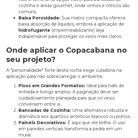
cozinha e áreas gourmet, onde vinhos e cítricos são
comuns.
Baixa Porosidade:
Sua matriz compacta oferece
baixa absorção de líquidos, embora a aplicação de
hidrofugante
(impermeabilizante) seja
indispensável para proteger os veios mais claros.
Onde aplicar o Copacabana no
seu projeto?
A "personalidade" forte desta rocha exige curadoria na
aplicação para não sobrecarregar o ambiente.
Pisos em Grandes Formatos:
Ideal para halls de
entrada e livings amplos. A paginação deve ser
cuidadosamente planejada para que os veios
conversem entre si.
Bancadas de Cozinha:
Uma alternativa robusta e
dramática aos quartzos sintéticos brancos ou pretos.
Painéis Decorativos:
É aqui que ele brilha. O uso
em paredes verticais transforma a pedra em um
mural.