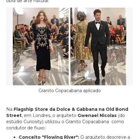
obra de arte natural.
Granito Copacabana aplicado
Na
Flagship Store da Dolce & Gabbana na Old Bond
Street
, em Londres, o arquiteto
Gwenael Nicolas
(do
estúdio Curiosity) utilizou o Granito Copacabana como
condutor de fluxo:
Conceito "Flowing River":
O arquiteto descreve a