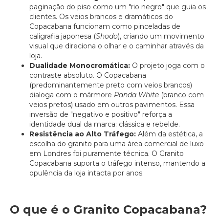
paginação do piso como um "rio negro" que guia os
clientes. Os veios brancos e dramáticos do
Copacabana funcionam como pinceladas de
caligrafia japonesa (
Shodo
), criando um movimento
visual que direciona o olhar e o caminhar através da
loja.
Dualidade Monocromática:
O projeto joga com o
contraste absoluto. O Copacabana
(predominantemente preto com veios brancos)
dialoga com o mármore
Panda White
(branco com
veios pretos) usado em outros pavimentos. Essa
inversão de "negativo e positivo" reforça a
identidade dual da marca: clássica e rebelde.
Resistência ao Alto Tráfego:
Além da estética, a
escolha do granito para uma área comercial de luxo
em Londres foi puramente técnica. O Granito
Copacabana suporta o tráfego intenso, mantendo a
opulência da loja intacta por anos.
O que é o Granito Copacabana?