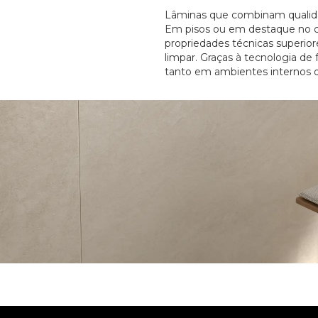
Lâminas que combinam qualidad
Em pisos ou em destaque no c
propriedades técnicas superiore
limpar. Graças à tecnologia de
tanto em ambientes internos q