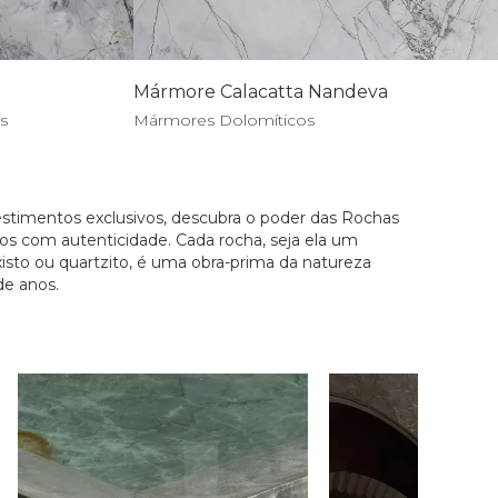
Mármore Calacatta Nandeva
s
Mármores Dolomíticos
stimentos exclusivos, descubra o poder das Rochas
os com autenticidade. Cada rocha, seja ela um
isto ou quartzito, é uma obra-prima da natureza
de anos.