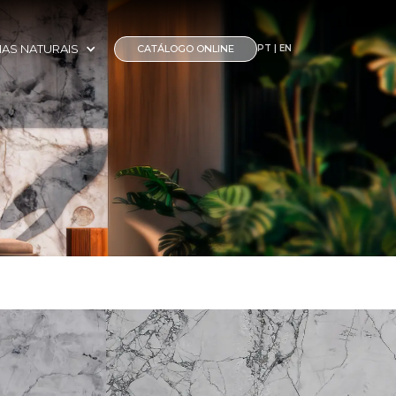
AS NATURAIS
CATÁLOGO ONLINE
PT | EN