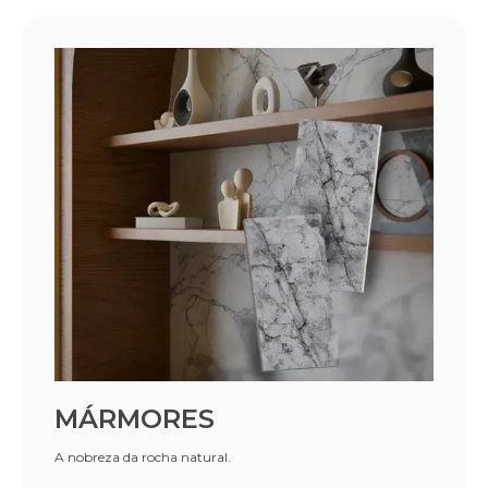
MÁRMORES
A nobreza da rocha natural.