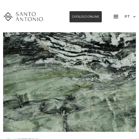
PT
CATÁLOGO ONLINE