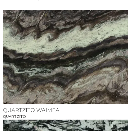
QUARTZITO WAIMEA
QUARTZITO